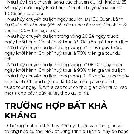
- Nếu hủy hoặc chuyển sang các chuyến du lịch khác từ 25-
33 ngày trước ngày khởi hành: Chi phí chuyển/huỷ tour là
100% tiền cọc tour.
- Nếu hủy chuyến du lịch ngay sau khi Đại Sứ Quán, Lãnh
Sự Quán đã cấp visa (đối với các nước cần visa): Chi phí huỷ
tour là 100% tiền cọc tour.
- Nếu hủy chuyến du lịch trong vòng 20-24 ngày trước
ngày khởi hành: Chi phí huỷ tour là 50% trên giá tour du lịch.
- Nếu hủy chuyến du lịch trong vòng từ 11-18 ngày trước
ngày khởi hành: Chi phí huỷ tour là 70% trên giá tour du
lịch.
- Nếu hủy chuyến du lịch trong vòng từ 06-10 ngày trước
ngày khởi hành: Chi phí huỷ tour là 90% trên giá vé du lịch.
- Nếu hủy chuyến du lịch trong vòng 01-05 ngày trước ngày
khởi hành: Chi phí huỷ tour là 100% trên giá vé du lịch.
* Các tour ngày lễ, tết là các tour có thời gian diễn ra rơi vào
một trong các ngày lễ, tết theo qui định.
TRƯỜNG HỢP BẤT KHẢ
KHÁNG
- Chương trình có thể thay đổi tùy thuộc vào thời gian và
trường hợp cụ thể. Nếu chương trình du lịch bị hủy bỏ hoặc