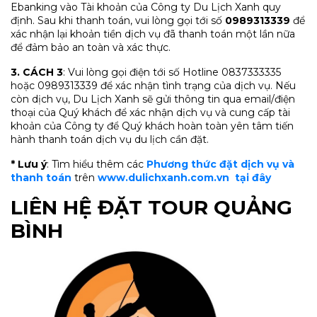
Ebanking vào Tài khoản của Công ty Du Lịch Xanh quy
định. Sau khi thanh toán, vui lòng gọi tới số
0989313339
để
xác nhận lại khoản tiền dịch vụ đã thanh toán một lần nữa
để đảm bảo an toàn và xác thực.
3. CÁCH 3
: Vui lòng gọi điện tới số Hotline 0837333335
hoặc 0989313339 để xác nhận tình trạng của dịch vụ. Nếu
còn dịch vụ, Du Lịch Xanh sẽ gửi thông tin qua email/điện
thoại của Quý khách để xác nhận dịch vụ và cung cấp tài
khoản của Công ty để Quý khách hoàn toàn yên tâm tiến
hành thanh toán dịch vụ du lịch cần đặt.
* Lưu ý
: Tìm hiểu thêm các
Phương thức đặt dịch vụ và
thanh toán
trên
www.dulichxanh.com.vn
tại đây
LIÊN HỆ ĐẶT TOUR QUẢNG
BÌNH