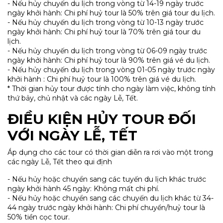
- Nếu hủy chuyến du lịch trong vòng từ 14-19 ngày trước
ngày khởi hành: Chi phí huỷ tour là 50% trên giá tour du lịch.
- Nếu hủy chuyến du lịch trong vòng từ 10-13 ngày trước
ngày khởi hành: Chi phí huỷ tour là 70% trên giá tour du
lịch.
- Nếu hủy chuyến du lịch trong vòng từ 06-09 ngày trước
ngày khởi hành: Chi phí huỷ tour là 90% trên giá vé du lịch.
- Nếu hủy chuyến du lịch trong vòng 01-05 ngày trước ngày
khởi hành : Chi phí huỷ tour là 100% trên giá vé du lịch.
* Thời gian hủy tour được tính cho ngày làm việc, không tính
thứ bảy, chủ nhật và các ngày Lễ, Tết.
ĐIỀU KIỆN HỦY TOUR ĐỐI
VỚI NGÀY LỄ, TẾT
Áp dụng cho các tour có thời gian diễn ra rơi vào một trong
các ngày Lễ, Tết theo qui định
- Nếu hủy hoặc chuyển sang các tuyến du lịch khác trước
ngày khởi hành 45 ngày: Không mất chi phí.
- Nếu hủy hoặc chuyển sang các chuyến du lịch khác từ 34-
44 ngày trước ngày khởi hành: Chi phí chuyển/huỷ tour là
50% tiền cọc tour.