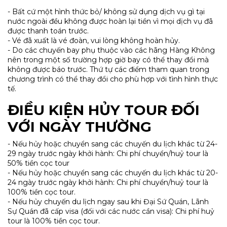
- Bất cứ một hình thức bỏ/ không sử dụng dịch vụ gì tại
nước ngoài đều không được hoàn lại tiền vì mọi dịch vụ đã
được thanh toán trước.
- Vé đã xuất là vé đoàn, vui lòng không hoàn hủy.
- Do các chuyến bay phụ thuộc vào các hãng Hàng Không
nên trong một số trường hợp giờ bay có thể thay đổi mà
không được báo trước. Thứ tự các điểm tham quan trong
chương trình có thể thay đổi cho phù hợp với tình hình thực
tế.
ĐIỀU KIỆN HỦY TOUR ĐỐI
VỚI NGÀY THƯỜNG
- Nếu hủy hoặc chuyển sang các chuyến du lịch khác từ 24-
29 ngày trước ngày khởi hành: Chi phí chuyển/huỷ tour là
50% tiền cọc tour
- Nếu hủy hoặc chuyển sang các chuyến du lịch khác từ 20-
24 ngày trước ngày khởi hành: Chi phí chuyển/huỷ tour là
100% tiền cọc tour.
- Nếu hủy chuyến du lịch ngay sau khi Đại Sứ Quán, Lãnh
Sự Quán đã cấp visa (đối với các nước cần visa): Chi phí huỷ
tour là 100% tiền cọc tour.