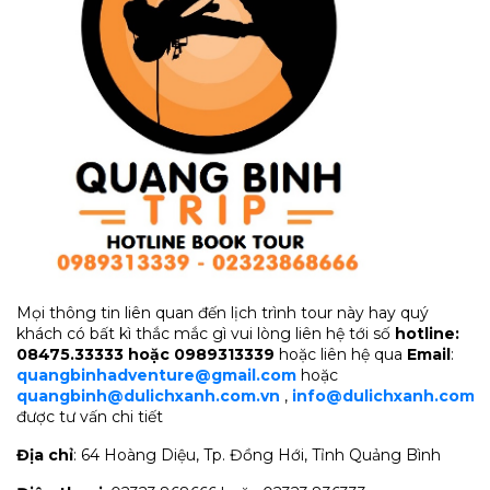
Mọi thông tin liên quan đến lịch trình tour này hay quý
khách có bất kì thắc mắc gì vui lòng liên hệ tới số
hotline:
08475.33333 hoặc 0989313339
hoặc liên hệ qua
Email
:
quangbinhadventure@gmail.com
hoặc
quangbinh@dulichxanh.com.vn
,
info@dulichxanh.com.
được tư vấn chi tiết
Địa chỉ
: 64 Hoàng Diệu, Tp. Đồng Hới, Tỉnh Quảng Bình