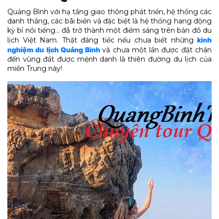
Quảng Bình với hạ tầng giao thông phát triển, hệ thống các
danh thắng, các bãi biển và đặc biệt là hệ thống hang động
kỳ bí nổi tiếng… đã trở thành một điểm sáng trên bản đồ du
lịch Việt Nam. Thật đáng tiếc nếu chưa biết những
kinh
nghiệm du lịch Quảng Bình
và chưa một lần được đặt chân
đến vùng đất được mệnh danh là thiên đường du lịch của
miền Trung này!