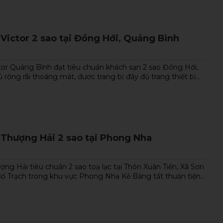
Victor 2 sao tại Đồng Hới, Quảng Bình
tor Quảng Bình đạt tiêu chuẩn khách sạn 2 sao Đồng Hới,
rộng rãi thoáng mát, được trang bị đầy đủ trang thiết bị...
 Thượng Hải 2 sao tại Phong Nha
ng Hải tiêu chuẩn 2 sao toạ lạc tại Thôn Xuân Tiến, Xã Sơn
Bố Trạch trong khu vực Phong Nha Kẻ Bàng tất thuận tiện...