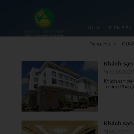
TOUR
ĐIỂM ĐẾN
Trang chủ
QUẢN
Khách sạn
09/05/2021
Khách sạn biển
Trương Pháp, 
Khách sạn 
08/05/2021