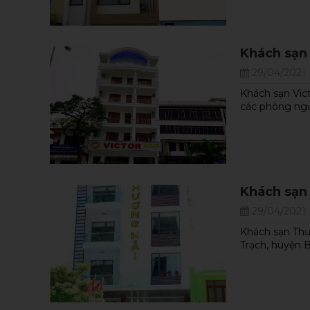
Khách sạn 
29/04/2021
Khách sạn Vic
các phòng ngủ 
Khách sạn
29/04/2021
Khách sạn Thượ
Trạch, huyện 