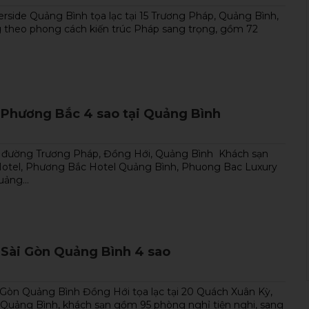
rside Quảng Bình tọa lạc tại 15 Trương Pháp, Quảng Bình,
 theo phong cách kiến ​​trúc Pháp sang trọng, gồm 72
 Phương Bắc 4 sao tại Quảng Bình
14 đường Trương Pháp, Đồng Hới, Quảng Bình Khách sạn
otel, Phương Bắc Hotel Quảng Bình, Phuong Bac Luxury
ảng...
 Sài Gòn Quảng Bình 4 sao
 Gòn Quảng Bình Đồng Hới tọa lạc tại 20 Quách Xuân Kỳ,
 Quảng Bình, khách sạn gồm 95 phòng nghỉ tiện nghi, sang