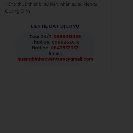
- Cho thuê thiết bị sự kiện, nhân sự sự kiện tại
Quảng Bình
LIÊN HỆ ĐẶT DỊCH VỤ
Tour 24/7:
0989313339
Thuê xe:
0988262616
Hotline:
0847533333
Email:
quangbinhadventure@gmail.com