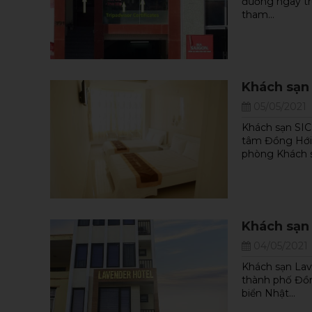
đường ngay tru
tham...
Khách sạn
05/05/2021
Khách sạn SIC 
tâm Đồng Hới 
phòng Khách s
Khách sạn
04/05/2021
Khách sạn Lave
thành phố Đồng
biển Nhật...