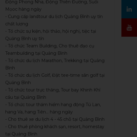
Động Phong Nha, Động Thiên Đường, Suối
Mọoc hàng ngày
- Cung cấp landtour du lịch Quảng Bình uy tín
chất lượng
- Tổ chức sự kiện, hội thảo, hội nghị, tiệc tại
Quảng Bình uy tín
- Tổ chức Team Building, Cho thuê đạo cụ
Teambuilding tại Quảng Bình
- Tổ chức du lịch Marathon, Trekking tại Quảng
Bình
- Tổ chức du lịch Golf, Đặt tee-time sân golf tại
Quảng Bình
- Tổ chức tour trực thăng, Tour bay Khinh Khí
cầu tại Quảng Bình
- Tổ chức tour thám hiểm hang động Tú Lan,
hang Va, hang Tiên... hàng ngày
- Cho thuê xe du lịch 4 - 45 chỗ tại Quảng Bình
- Cho thuê phòng khách sạn, resort, homestay
tại Quảng Bình