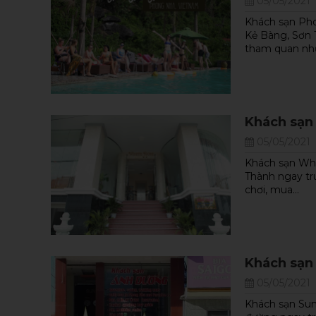
05/05/2021
Khách sạn Ph
Kẻ Bàng, Sơn 
tham quan nhữ
Khách sạn
05/05/2021
Khách sạn Whi
Thành ngay tr
chơi, mua...
Khách sạn
05/05/2021
Khách sạn Sun