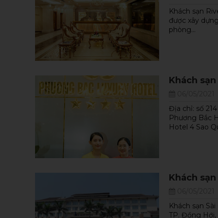
Khách sạn Rive
được xây dựng
phòng...
Khách sạn
06/05/2021
Địa chỉ: số 2
Phương Bắc H
Hotel 4 Sao Qu
Khách sạn
06/05/2021
Khách sạn Sài
TP. Đồng Hới,