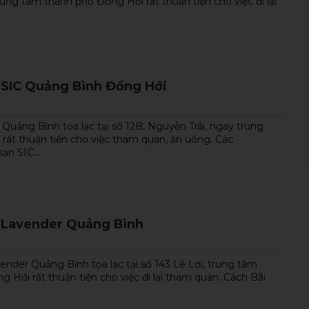
ng tâm thành phố Đồng Hới rất thuận tiện cho việc đi lại
 SIC Quảng Bình Đồng Hới
Quảng Bình tọa lạc tại số 12B, Nguyễn Trãi, ngay trung
rất thuận tiện cho việc tham quan, ăn uống. Các
ạn SIC...
 Lavender Quảng Bình
nder Quảng Bình tọa lạc tại số 143 Lê Lợi, trung tâm
 Hới rất thuận tiện cho việc đi lại tham quan. Cách Bãi