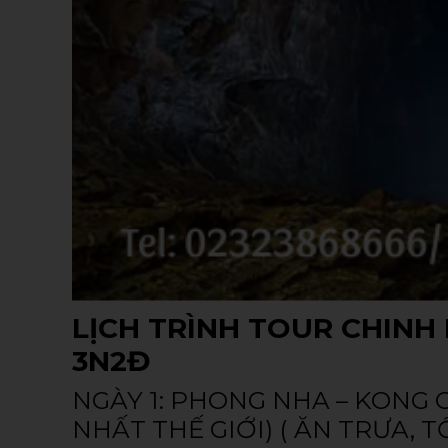
LỊCH TRÌNH TOUR CHIN
3N2Đ
NGÀY 1: PHONG NHA – KONG
NHẤT THẾ GIỚI) ( ĂN TRƯA, TỐ