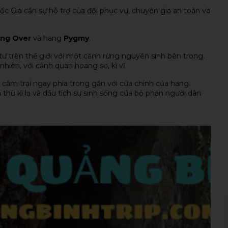
c Gia cần sự hỗ trợ của đội phục vụ, chuyên gia an toàn và
ang Over
và hang
Pygmy
.
ư trên thế giới với một cánh rừng nguyên sinh bên trong.
hiên, với cảnh quan hoang sơ, kì vĩ.
 cắm trại ngay phía trong gần với cửa chính của hang.
hù kì lạ và dấu tích sự sinh sống của bộ phận người dân