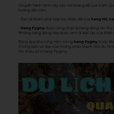
Chuyến hành trình này vào nơi hoang dã của Vườn Quố
hướng dẫn viên.
- Bạn sẽ khám phá toàn bộ chiều dài của
hang Hổ, h
-
Hang Pygmy
được công nhận là hang động lớn thứ t
Những hang động này được xem là kiệt tác của thiên n
Băng qua khu rừng nằm trong
hang Pygmy
trước khi
Chứng kiến vẻ đẹp của những phần thạch nhũ đủ hình t
tộc thiểu số ở hang Pygmy.