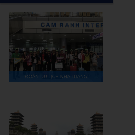
ĐOÀN DU LỊCH NHA TRANG