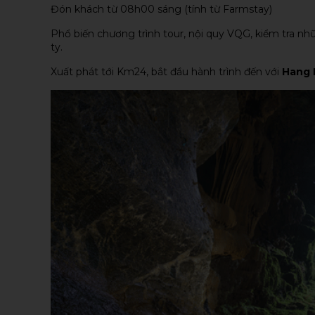
Đón khách từ 08h00 sáng (tính từ Farmstay)
Phổ biến chương trình tour, nội quy VQG, kiểm tra nhữn
ty.
Xuất phát tới Km24, bắt đầu hành trình đến với
Hang 