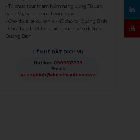
- Tổ chức tour thám hiểm hang động Tú Lan,
hang Va, hang Tiên... hàng ngày
- Cho thuê xe du lịch 4 - 45 chỗ tại Quảng Bình
- Cho thuê thiết bị sự kiện, nhân sự sự kiện tại
Quảng Bình
LIÊN HỆ ĐẶT DỊCH VỤ
Hotline:
0989313339
Email:
quangbinh@dulichxanh.com.vn