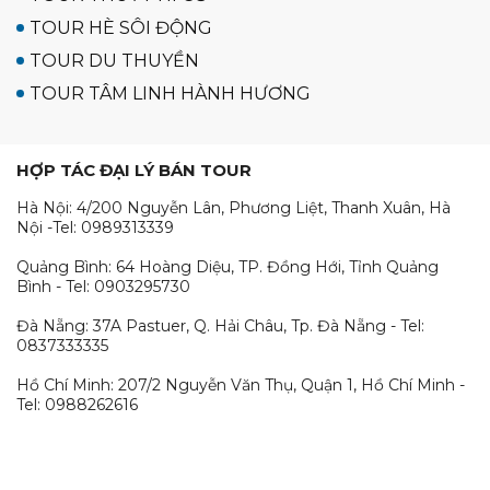
TOUR HÈ SÔI ĐỘNG
TOUR DU THUYỀN
TOUR TÂM LINH HÀNH HƯƠNG
HỢP TÁC ĐẠI LÝ BÁN TOUR
Hà Nội: 4/200 Nguyễn Lân, Phương Liệt, Thanh Xuân, Hà
Nội -Tel: 0989313339
Quảng Bình: 64 Hoàng Diệu, TP. Đồng Hới, Tỉnh Quảng
Bình - Tel: 0903295730
Đà Nẵng: 37A Pastuer, Q. Hải Châu, Tp. Đà Nẵng - Tel:
0837333335
Hồ Chí Minh: 207/2 Nguyễn Văn Thụ, Quận 1, Hồ Chí Minh -
Tel: 0988262616