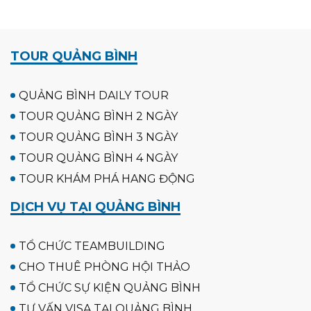
TOUR QUẢNG BÌNH
QUẢNG BÌNH DAILY TOUR
TOUR QUẢNG BÌNH 2 NGÀY
TOUR QUẢNG BÌNH 3 NGÀY
TOUR QUẢNG BÌNH 4 NGÀY
TOUR KHÁM PHÁ HANG ĐỘNG
DỊCH VỤ TẠI QUẢNG BÌNH
TỔ CHỨC TEAMBUILDING
CHO THUÊ PHÒNG HỘI THẢO
TỔ CHỨC SỰ KIỆN QUẢNG BÌNH
TƯ VẤN VISA TẠI QUẢNG BÌNH