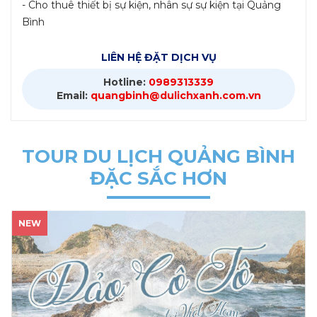
- Cho thuê thiết bị sự kiện, nhân sự sự kiện tại Quảng
Bình
LIÊN HỆ ĐẶT DỊCH VỤ
Hotline:
0989313339
Email:
quangbinh@dulichxanh.com.vn
TOUR DU LỊCH QUẢNG BÌNH
ĐẶC SẮC HƠN
NEW