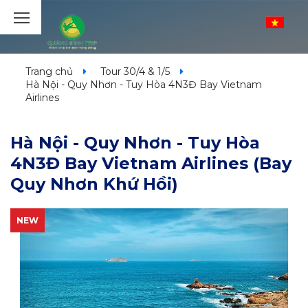
Trang chủ
Tour 30/4 & 1/5
Hà Nội - Quy Nhơn - Tuy Hòa 4N3Đ Bay Vietnam
Airlines
Hà Nội - Quy Nhơn - Tuy Hòa
4N3Đ Bay Vietnam Airlines (Bay
Quy Nhơn Khứ Hồi)
NEW