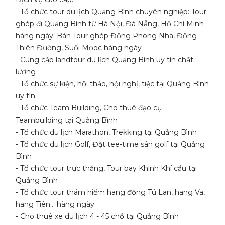
- Tổ chức tour du lịch Quảng Bình chuyên nghiệp: Tour
ghép đi Quảng Bình từ Hà Nội, Đà Nẵng, Hồ Chí Minh
hàng ngày; Bán Tour ghép Động Phong Nha, Động
Thiên Đường, Suối Mọoc hàng ngày
- Cung cấp landtour du lịch Quảng Bình uy tín chất
lượng
- Tổ chức sự kiện, hội thảo, hội nghị, tiệc tại Quảng Bình
uy tín
- Tổ chức Team Building, Cho thuê đạo cụ
Teambuilding tại Quảng Bình
- Tổ chức du lịch Marathon, Trekking tại Quảng Bình
- Tổ chức du lịch Golf, Đặt tee-time sân golf tại Quảng
Bình
- Tổ chức tour trực thăng, Tour bay Khinh Khí cầu tại
Quảng Bình
- Tổ chức tour thám hiểm hang động Tú Lan, hang Va,
hang Tiên... hàng ngày
- Cho thuê xe du lịch 4 - 45 chỗ tại Quảng Bình