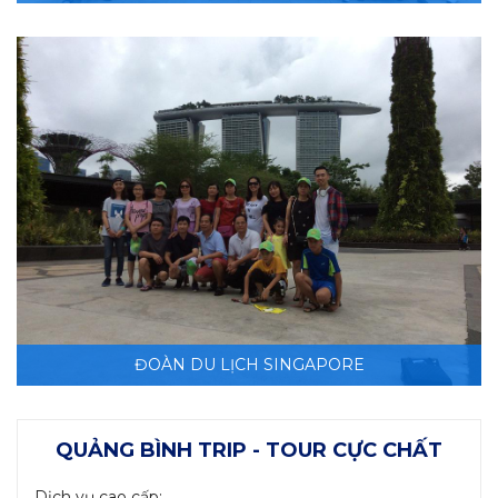
ĐOÀN DU LỊCH SINGAPORE
QUẢNG BÌNH TRIP - TOUR CỰC CHẤT
Dịch vụ cao cấp: