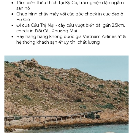
Tắm biển thỏa thích tại Kỳ Co, trải nghiệm lặn ngắm
san hô
Chụp hình cháy máy với các góc check in cực đẹp ở
Eo Gió
Đi qua Cầu Thị Nại - cây cầu vượt biển dài gần 2,5km,
check in Đồi Cát Phương Mai
Bay hãng hàng không quốc gia Vietnam Airlines 4* &
hệ thống khách sạn 4* uy tín, chất lượng