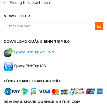
Phương thức thanh toán
NEWSLETTER
DOWNLOAD QUẢNG BÌNH TRIP 5.0
QuangBinhTrip AnDroid
QuangBinhTrip iOS
CỔNG THANH TOÁN BẢO MẬT
REVIEW & SHARE QUANGBINHTRIP.COM