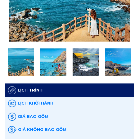
LỊCH TRÌNH
LỊCH KHỞI HÀNH
GIÁ BAO GỒM
GIÁ KHÔNG BAO GỒM